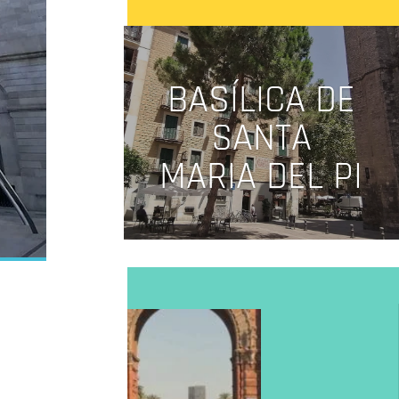
BASÍLICA DE
SANTA
MARIA DEL PI