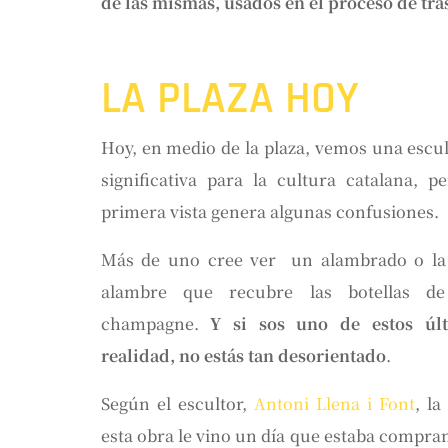
de las mismas, usados en el proceso de tra
LA PLAZA HOY
Hoy, en medio de la plaza, vemos una escu
significativa para la cultura catalana, p
primera vista genera algunas confusiones.
Más de uno cree ver un alambrado o la
alambre que recubre las botellas d
champagne.
Y si sos uno de estos úl
realidad, no estás tan desorientado
.
Según el escultor,
Antoni Llena i Font
, la
esta obra le vino un día que estaba compra