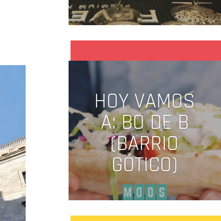
HOY VAMOS
A: BO DE B
(BARRIO
GÓTICO)