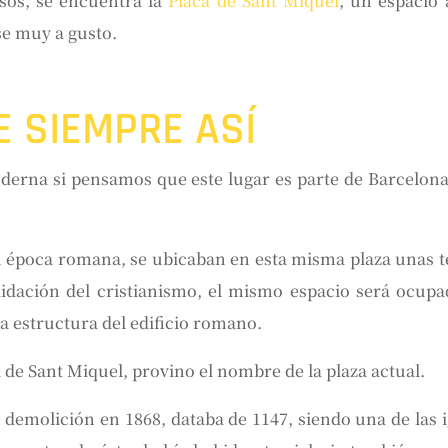
sos, se encuentra la
Placa de Sant Miquel
, un espacio
se muy a gusto.
E SIEMPRE ASÍ
derna si pensamos que este lugar es parte de Barcelon
 época romana, se ubicaban en esta misma plaza unas 
idación del cristianismo, el mismo espacio será ocup
a estructura del edificio romano.
ia de Sant Miquel, provino el nombre de la plaza actual.
demolición en 1868, databa de 1147, siendo una de las i