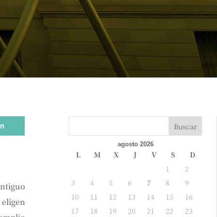
n
agosto 2026
L
M
X
J
V
S
D
1
2
3
4
5
6
7
8
9
Antiguo
10
11
12
13
14
15
16
 eligen
17
18
19
20
21
22
23