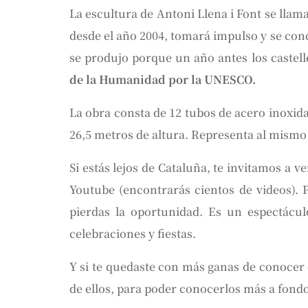
La escultura de Antoni Llena i Font se llam
desde el año 2004, tomará impulso y se conc
se produjo porque un año antes los caste
de la Humanidad por la UNESCO.
La obra consta de 12 tubos de acero inoxida
26,5 metros de altura. Representa al mismo 
Si estás lejos de Cataluña, te invitamos a 
Youtube (encontrarás cientos de videos). Pe
pierdas la oportunidad. Es un espectácu
celebraciones y fiestas.
Y si te quedaste con más ganas de conocer
de ellos, para poder conocerlos más a fond