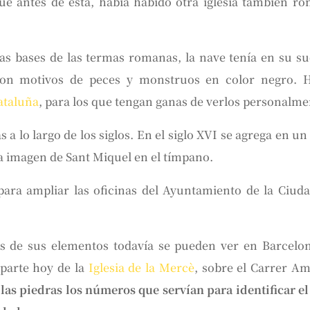
ue antes de ésta, había habido otra iglesia también r
as bases de las termas romanas, la nave tenía en su su
con motivos de peces y monstruos en color negro. H
ataluña
, para los que tengan ganas de verlos personalm
a lo largo de los siglos. En el siglo XVI se agrega en un 
la imagen de Sant Miquel en el tímpano.
 para ampliar las oficinas del Ayuntamiento de la Ciud
 de sus elementos todavía se pueden ver en Barcelon
 parte hoy de la
Iglesia de la Mercè
, sobre el Carrer A
las piedras los números que servían para identificar e