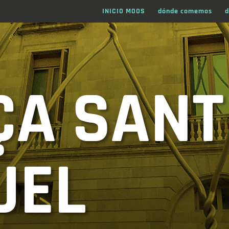
INICIO MOOS
dónde comemos
d
ÇA SANT
UEL