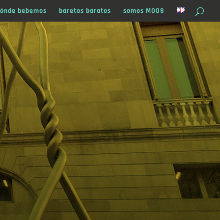
ónde bebemos
baretos baratos
somos MOOS