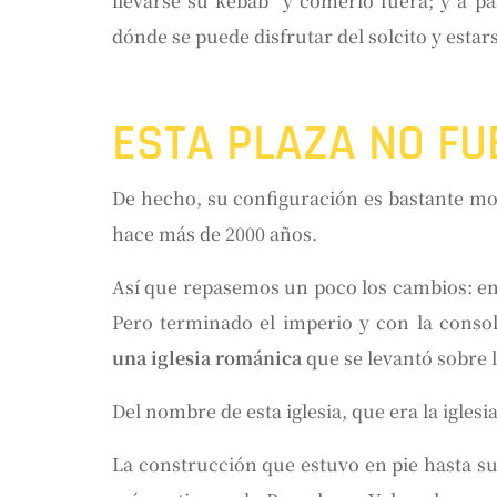
llevarse su kebab y comerlo fuera; y a pa
dónde se puede disfrutar del solcito y estar
ESTA PLAZA NO FU
De hecho, su configuración es bastante mo
hace más de 2000 años.
Así que repasemos un poco los cambios: en
Pero terminado el imperio y con la consol
una iglesia románica
que se levantó sobre l
Del nombre de esta iglesia, que era la igles
La construcción que estuvo en pie hasta su 