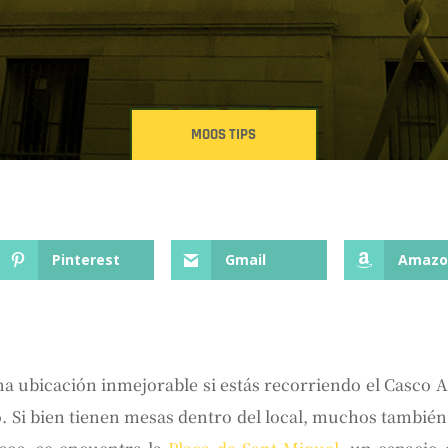
MOOS TIPS
Pinterest
Gmail
Amazo
 una ubicación inmejorable si estás recorriendo el Casco 
o. Si bien tienen mesas dentro del local, muchos también