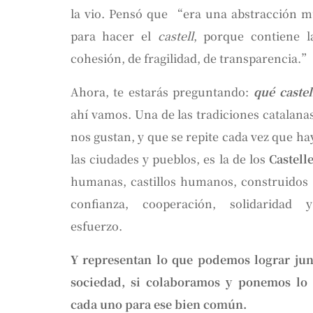
la vio. Pensó que “era una abstracción m
para hacer el
castell
, porque contiene l
cohesión, de fragilidad, de transparencia.”
Ahora, te estarás preguntando:
qué castel
ahí vamos. Una de las tradiciones catalan
nos gustan, y que se repite cada vez que hay
las ciudades y pueblos, es la de los
Castell
humanas, castillos humanos, construidos 
confianza, cooperación, solidaridad
esfuerzo.
Y representan lo que podemos lograr ju
sociedad, si colaboramos y ponemos lo
cada uno para ese bien común.