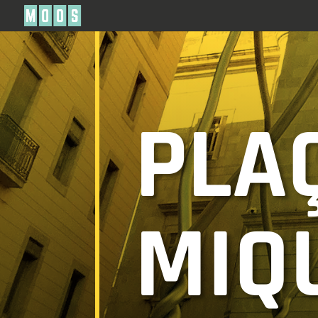
PLA
MIQ