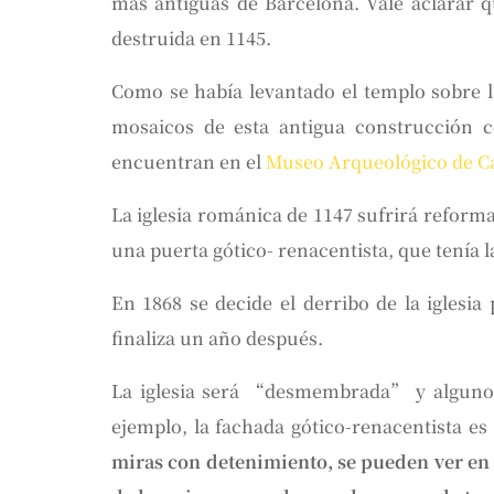
más antiguas de Barcelona. Vale aclarar q
destruida en 1145.
Como se había levantado el templo sobre l
mosaicos de esta antigua construcción 
encuentran en el
Museo Arqueológico de C
La iglesia románica de 1147 sufrirá reformas 
una puerta gótico- renacentista, que tenía 
En 1868 se decide el derribo de la iglesia
finaliza un año después.
La iglesia será “desmembrada” y algunos
ejemplo, la fachada gótico-renacentista es
miras con detenimiento, se pueden ver en 