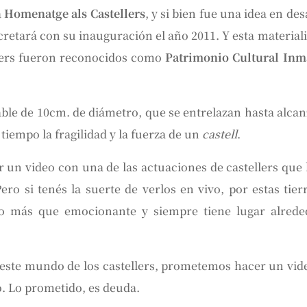
a
Homenatge als Castellers
, y si bien fue una idea en des
retará con su inauguración el año 2011. Y esta material
llers fueron reconocidos como
Patrimonio Cultural Inma
ble de 10cm. de diámetro, que se entrelazan hasta alcan
tiempo la fragilidad y la fuerza de un
castell
.
ver un video con una de las actuaciones de castellers que
ro si tenés la suerte de verlos en vivo, por estas tier
lo más que emocionante y siempre tiene lugar alrede
 este mundo de los castellers, prometemos hacer un vid
o. Lo prometido, es deuda.