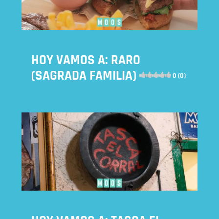
HOY VAMOS A: RARO
(SAGRADA FAMILIA)
0 (0)