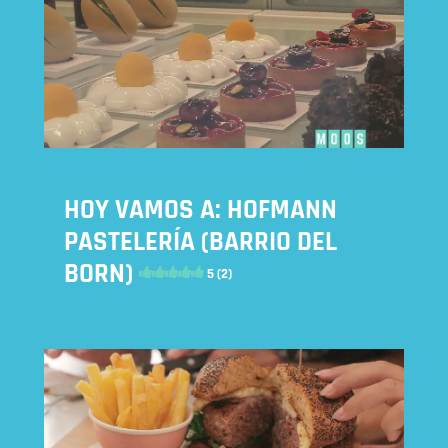
HOY VAMOS A: HOFMANN
PASTELERÍA (BARRIO DEL
BORN)
5 (2)