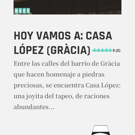
HOY VAMOS A: CASA
LÓPEZ (GRÀCIA)
5 (2)
Entre las calles del barrio de Gràcia
que hacen homenaje a piedras
preciosas, se encuentra Casa López:
una joyita del tapeo, de raciones
abundantes...