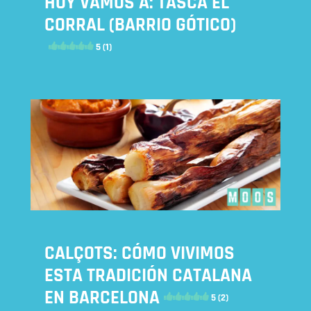
HOY VAMOS A: TASCA EL
CORRAL (BARRIO GÓTICO)
5 (1)
CALÇOTS: CÓMO VIVIMOS
ESTA TRADICIÓN CATALANA
EN BARCELONA
5 (2)